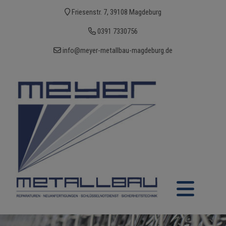
Friesenstr. 7, 39108 Magdeburg
0391 7330756
info@meyer-metallbau-magdeburg.de