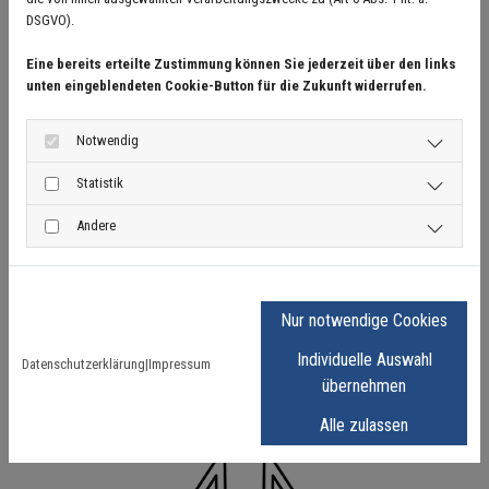
DSGVO).
Eine bereits erteilte Zustimmung können Sie jederzeit über den links
unten eingeblendeten Cookie-Button für die Zukunft widerrufen.
Notwendig
Tore
Statistik
Andere
Nur notwendige Cookies
Individuelle Auswahl
Datenschutzerklärung
|
Impressum
übernehmen
Geländer
Alle zulassen