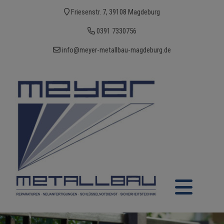
Friesenstr. 7, 39108 Magdeburg
0391 7330756
info@meyer-metallbau-magdeburg.de